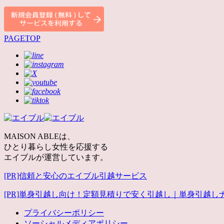
PAGETOP
MAISON ABLEは、
ひとり暮らし女性を応援する
エイブルが運営しています。
[PR]信頼と安心のエイブル引越サービス
[PR]単身引越し向け！定額見積りで安く引越し｜単身引越し
プライバシーポリシー
ソーシャルメディアポリシー